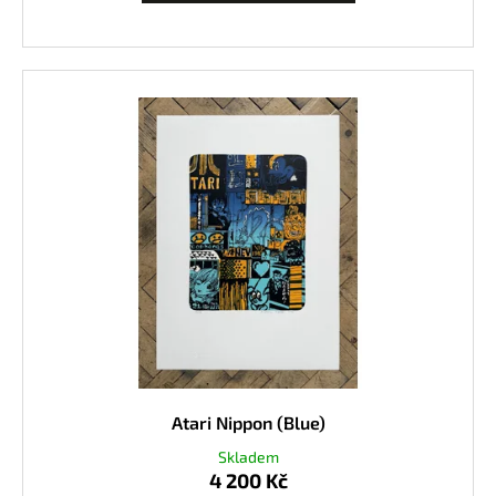
Atari Nippon (Blue)
Skladem
4 200 Kč