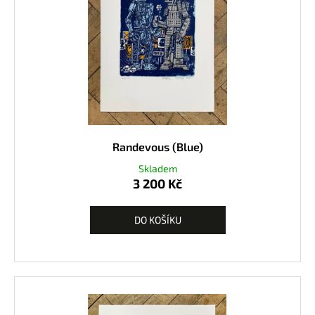
Randevous (Blue)
Skladem
3 200 Kč
DO KOŠÍKU