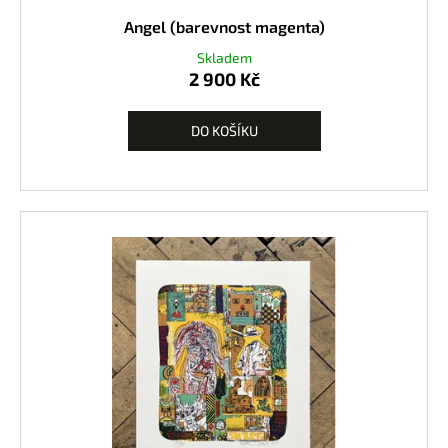
Angel (barevnost magenta)
Skladem
2 900 Kč
DO KOŠÍKU