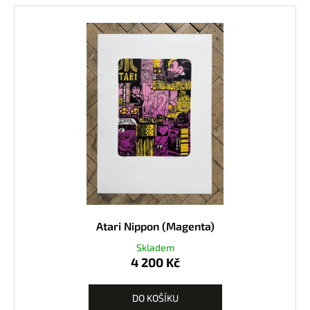
Atari Nippon (Magenta)
Skladem
4 200 Kč
DO KOŠÍKU