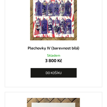
Plechovky IV (barevnost bílá)
Skladem
3 800 Kč
DO KOŠÍKU