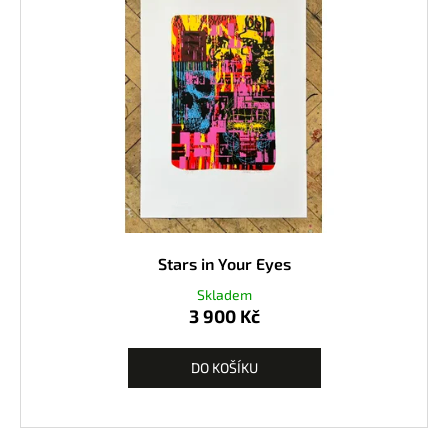
Stars in Your Eyes
Skladem
3 900 Kč
DO KOŠÍKU