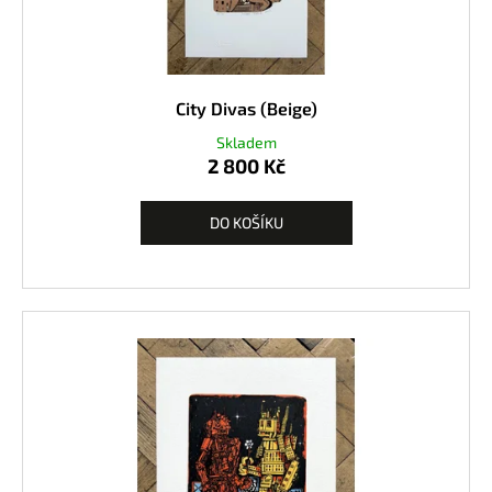
City Divas (Beige)
Skladem
2 800 Kč
DO KOŠÍKU