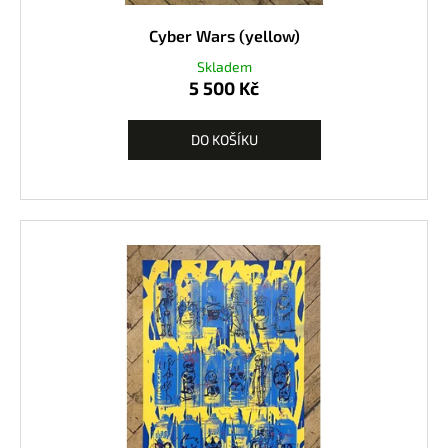
Cyber Wars (yellow)
Skladem
5 500 Kč
DO KOŠÍKU