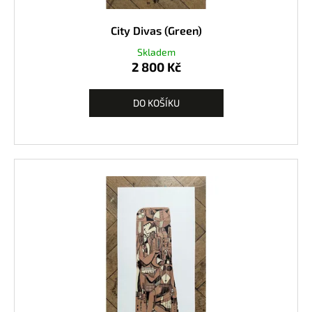
City Divas (Green)
Skladem
2 800 Kč
DO KOŠÍKU