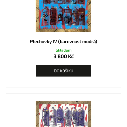
Plechovky IV (barevnost modrá)
Skladem
3 800 Kč
DO KOŠÍKU