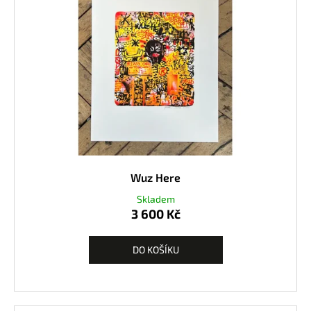
Wuz Here
Skladem
3 600 Kč
DO KOŠÍKU