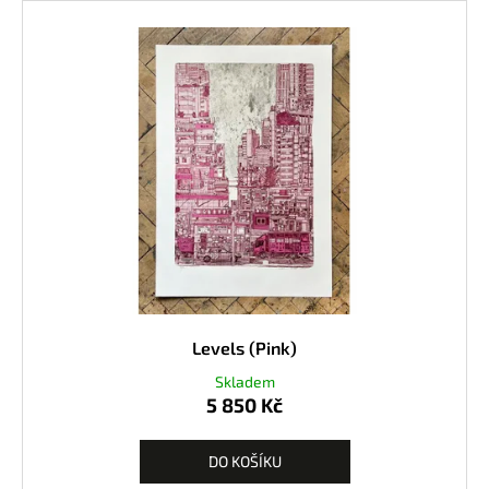
Levels (Pink)
Skladem
5 850 Kč
DO KOŠÍKU