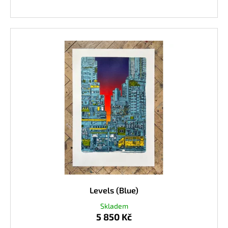
Levels (Blue)
Skladem
5 850 Kč