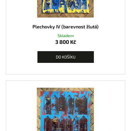
Plechovky IV (barevnost žlutá)
Skladem
3 800 Kč
DO KOŠÍKU