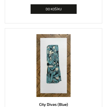
DO KOŠÍKU
City Divas (Blue)