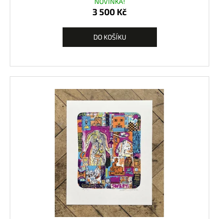
NOVINKA!
3 500 Kč
DO KOŠÍKU