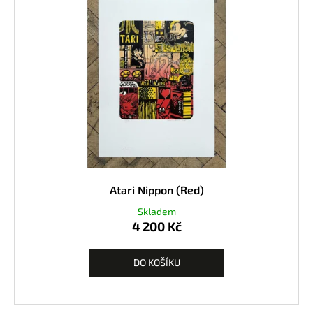
Atari Nippon (Red)
Skladem
4 200 Kč
DO KOŠÍKU