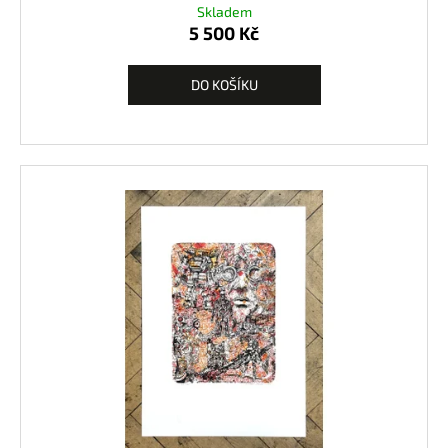
Skladem
5 500 Kč
DO KOŠÍKU