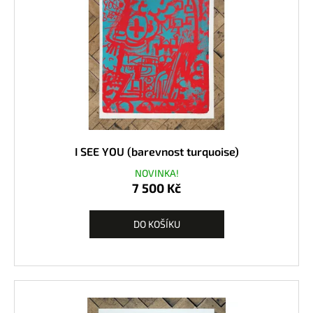
I SEE YOU (barevnost turquoise)
NOVINKA!
7 500 Kč
DO KOŠÍKU