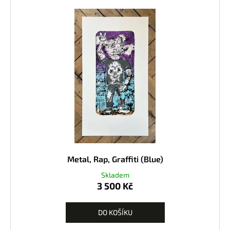
Metal, Rap, Graffiti (Blue)
Skladem
3 500 Kč
DO KOŠÍKU