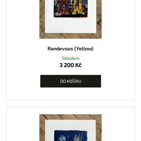
Randevous (Yellow)
Skladem
3 200 Kč
DO KOŠÍKU