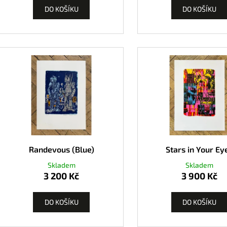
DO KOŠÍKU
DO KOŠÍKU
Randevous (Blue)
Stars in Your Ey
Skladem
Skladem
3 200 Kč
3 900 Kč
DO KOŠÍKU
DO KOŠÍKU