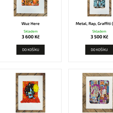
Wuz Here
Metal, Rap, Graffiti 
Skladem
Skladem
3 600 Kč
3 500 Kč
DO KOŠÍKU
DO KOŠÍKU