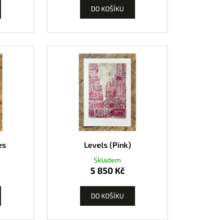
DO KOŠÍKU
es
Levels (Pink)
Skladem
5 850 Kč
DO KOŠÍKU