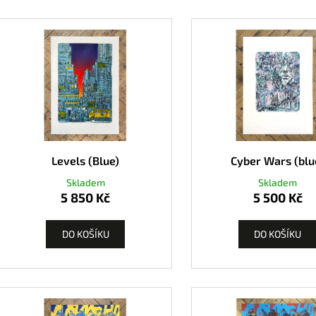
Levels (Blue)
Cyber Wars (blu
Skladem
Skladem
5 850 Kč
5 500 Kč
DO KOŠÍKU
DO KOŠÍKU