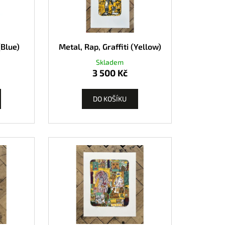
(Blue)
Metal, Rap, Graffiti (Yellow)
Skladem
3 500 Kč
DO KOŠÍKU