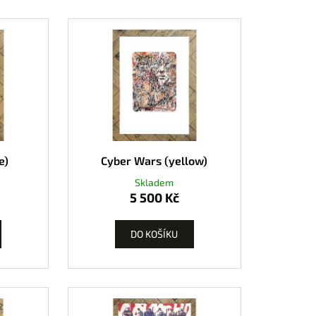
e)
Cyber Wars (yellow)
Skladem
5 500 Kč
DO KOŠÍKU