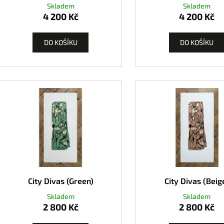
Skladem
Skladem
4 200 Kč
4 200 Kč
DO KOŠÍKU
DO KOŠÍKU
City Divas (Green)
City Divas (Beig
Skladem
Skladem
2 800 Kč
2 800 Kč