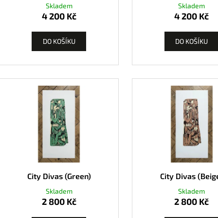
Skladem
Skladem
4 200 Kč
4 200 Kč
DO KOŠÍKU
DO KOŠÍKU
City Divas (Green)
City Divas (Beig
Skladem
Skladem
2 800 Kč
2 800 Kč