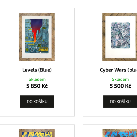
Levels (Blue)
Cyber Wars (blu
Skladem
Skladem
5 850 Kč
5 500 Kč
DO KOŠÍKU
DO KOŠÍKU