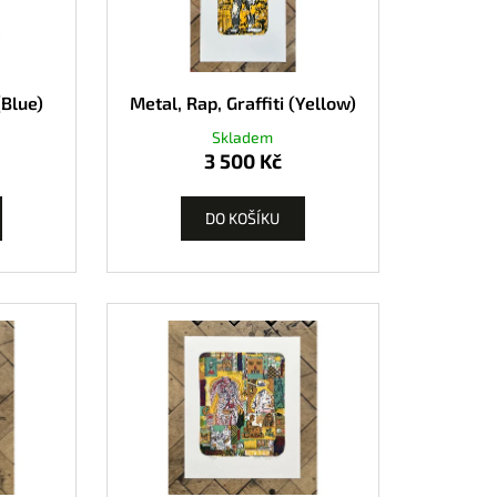
(Blue)
Metal, Rap, Graffiti (Yellow)
Skladem
3 500 Kč
DO KOŠÍKU