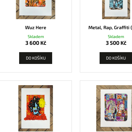
Wuz Here
Metal, Rap, Graffiti 
Skladem
Skladem
3 600 Kč
3 500 Kč
DO KOŠÍKU
DO KOŠÍKU