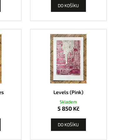
DO KOŠÍKU
es
Levels (Pink)
Skladem
5 850 Kč
DO KOŠÍKU