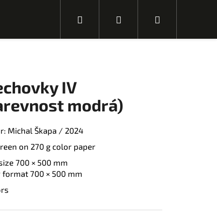
H
P
N
l
ř
á
echovky IV
e
i
k
arevnost modrá)
r: Michal Škapa / 2024
d
h
u
creen on 270 g color paper
 size 700 × 500 mm
a
l
p
 format 700 × 500 mm
N
ors
á
s
l
t
á
n