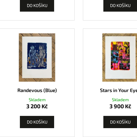
DO KOŠÍKU
DO KOŠÍKU
Randevous (Blue)
Stars in Your Ey
Skladem
Skladem
3 200 Kč
3 900 Kč
DO KOŠÍKU
DO KOŠÍKU