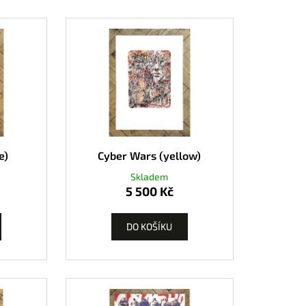
e)
Cyber Wars (yellow)
Skladem
5 500 Kč
DO KOŠÍKU