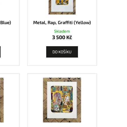
(Blue)
Metal, Rap, Graffiti (Yellow)
Skladem
3 500 Kč
DO KOŠÍKU