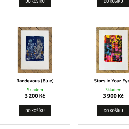
DO KOŠÍKU
DO KOŠÍKU
Randevous (Blue)
Stars in Your Ey
Skladem
Skladem
3 200 Kč
3 900 Kč
DO KOŠÍKU
DO KOŠÍKU