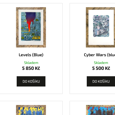
Levels (Blue)
Cyber Wars (blu
Skladem
Skladem
5 850 Kč
5 500 Kč
DO KOŠÍKU
DO KOŠÍKU