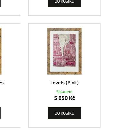
DO KOŠÍKU
es
Levels (Pink)
Skladem
5 850 Kč
DO KOŠÍKU