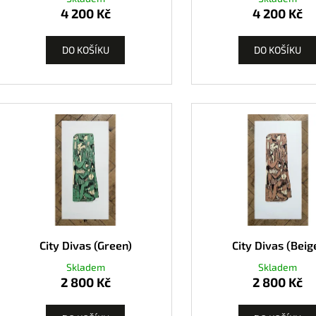
4 200 Kč
4 200 Kč
DO KOŠÍKU
DO KOŠÍKU
City Divas (Green)
City Divas (Beig
Skladem
Skladem
2 800 Kč
2 800 Kč