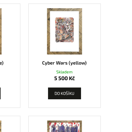
e)
Cyber Wars (yellow)
Skladem
5 500 Kč
DO KOŠÍKU