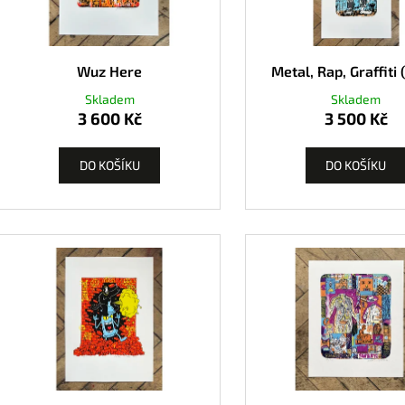
Wuz Here
Metal, Rap, Graffiti 
Skladem
Skladem
3 600 Kč
3 500 Kč
DO KOŠÍKU
DO KOŠÍKU