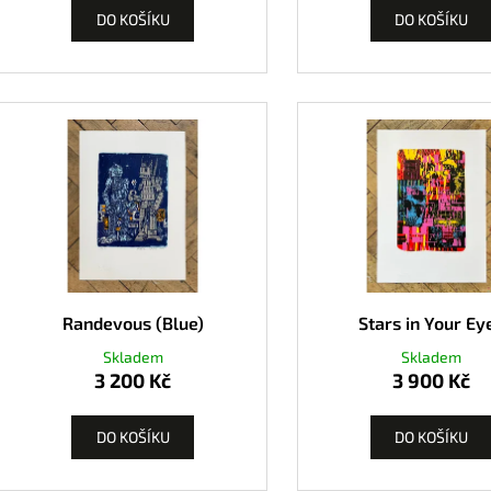
DO KOŠÍKU
DO KOŠÍKU
Randevous (Blue)
Stars in Your Ey
Skladem
Skladem
3 200 Kč
3 900 Kč
DO KOŠÍKU
DO KOŠÍKU