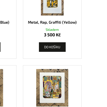
(Blue)
Metal, Rap, Graffiti (Yellow)
Skladem
3 500 Kč
DO KOŠÍKU