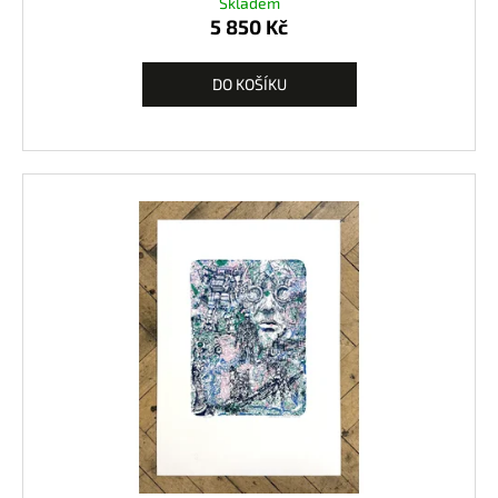
Skladem
5 850 Kč
DO KOŠÍKU