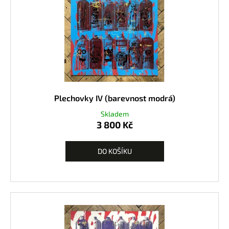
Plechovky IV (barevnost modrá)
Skladem
3 800 Kč
DO KOŠÍKU