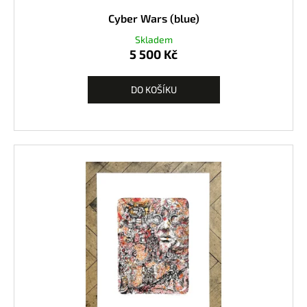
Cyber Wars (blue)
Skladem
5 500 Kč
DO KOŠÍKU