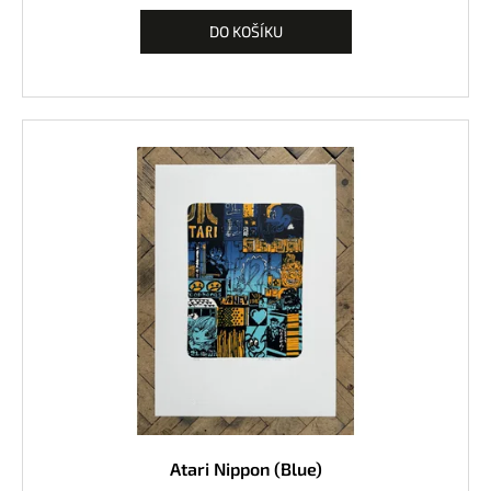
DO KOŠÍKU
Atari Nippon (Blue)