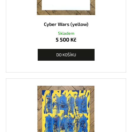
Cyber Wars (yellow)
Skladem
5 500 Kč
DO KOŠÍKU