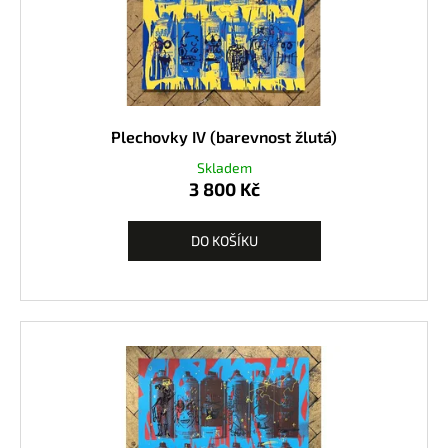
Plechovky IV (barevnost žlutá)
Skladem
3 800 Kč
DO KOŠÍKU