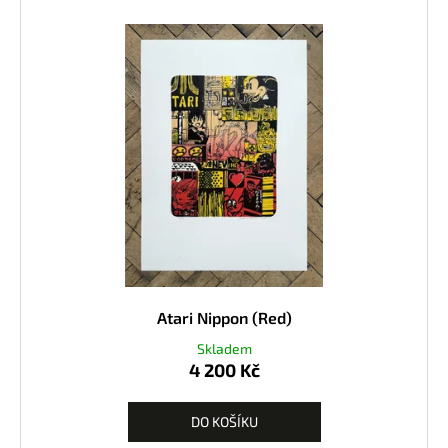
Atari Nippon (Red)
Skladem
4 200 Kč
DO KOŠÍKU