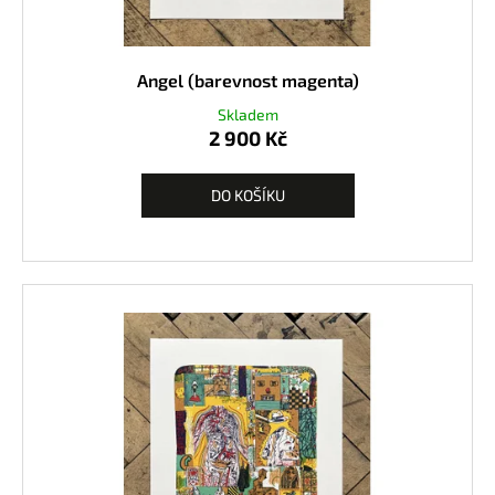
Angel (barevnost magenta)
Skladem
2 900 Kč
DO KOŠÍKU