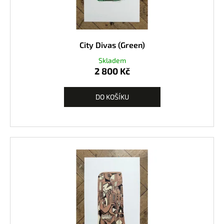
City Divas (Green)
Skladem
2 800 Kč
DO KOŠÍKU