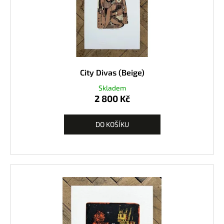
City Divas (Beige)
Skladem
2 800 Kč
DO KOŠÍKU