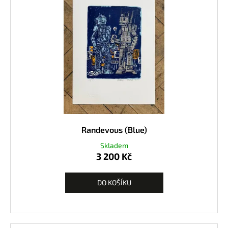
Randevous (Blue)
Skladem
3 200 Kč
DO KOŠÍKU