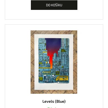
DO KOŠÍKU
Levels (Blue)