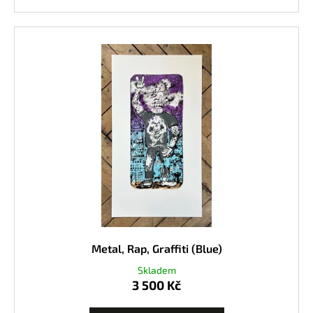
Metal, Rap, Graffiti (Blue)
Skladem
3 500 Kč