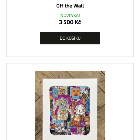
Off the Wall
NOVINKA!
3 500 Kč
DO KOŠÍKU