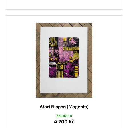
Atari Nippon (Magenta)
Skladem
4 200 Kč