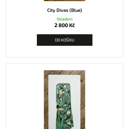
City Divas (Blue)
Skladem
2 800 Kč
DO KOŠÍKU