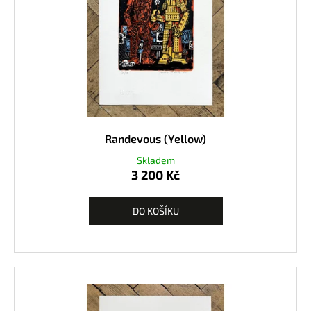
Randevous (Yellow)
Skladem
3 200 Kč
DO KOŠÍKU