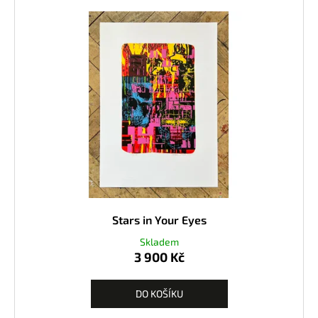
Stars in Your Eyes
Skladem
3 900 Kč
DO KOŠÍKU