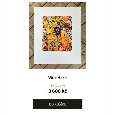
Wuz Here
Skladem
3 600 Kč
DO KOŠÍKU