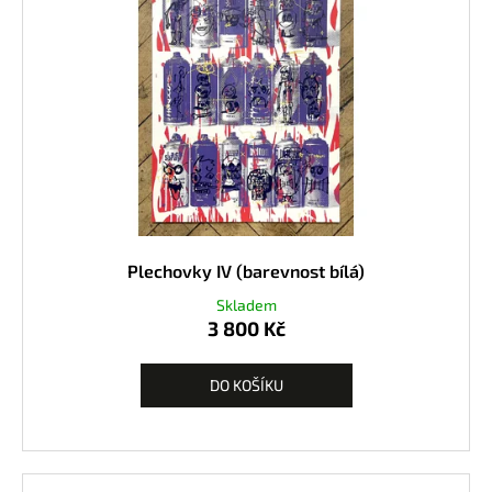
Plechovky IV (barevnost bílá)
Skladem
3 800 Kč
DO KOŠÍKU