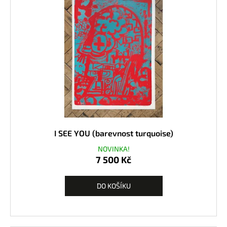
I SEE YOU (barevnost turquoise)
NOVINKA!
7 500 Kč
DO KOŠÍKU