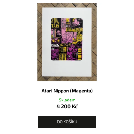
Atari Nippon (Magenta)
Skladem
4 200 Kč
DO KOŠÍKU