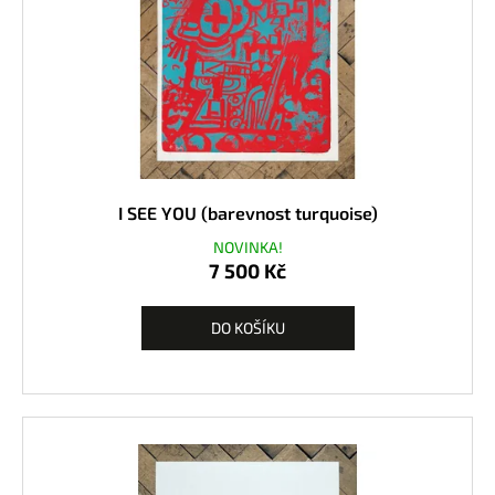
I SEE YOU (barevnost turquoise)
NOVINKA!
7 500 Kč
DO KOŠÍKU