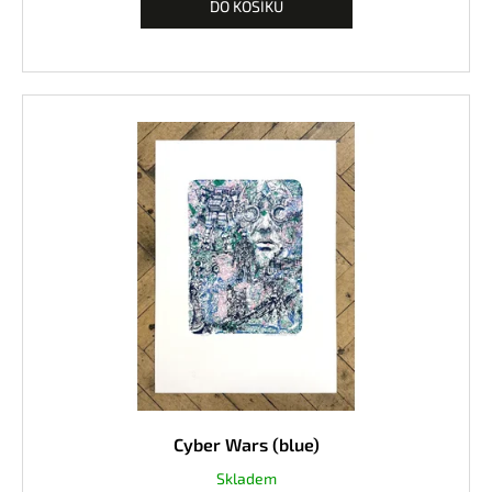
DO KOŠÍKU
Cyber Wars (blue)
Skladem