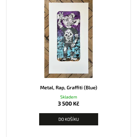
Metal, Rap, Graffiti (Blue)
Skladem
3 500 Kč
DO KOŠÍKU