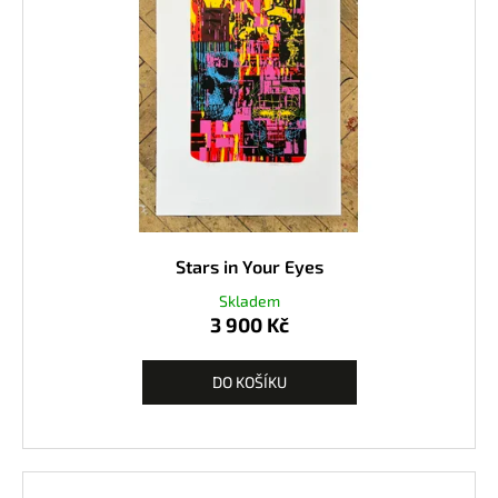
Stars in Your Eyes
Skladem
3 900 Kč
DO KOŠÍKU