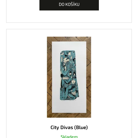
DO KOŠÍKU
City Divas (Blue)
Skladem