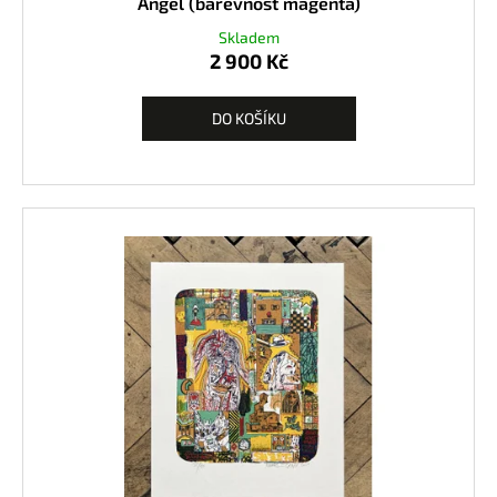
Angel (barevnost magenta)
Skladem
2 900 Kč
DO KOŠÍKU