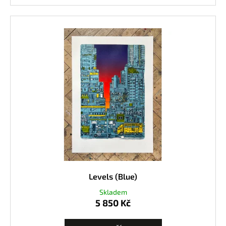
Levels (Blue)
Skladem
5 850 Kč