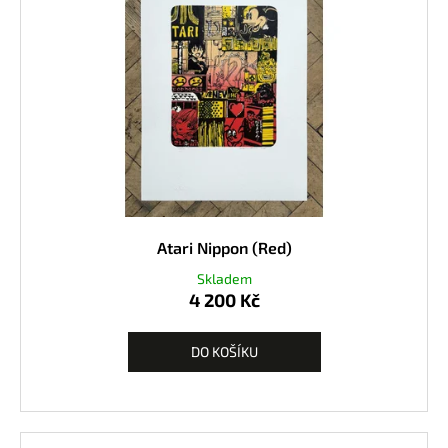
Atari Nippon (Red)
Skladem
4 200 Kč
DO KOŠÍKU