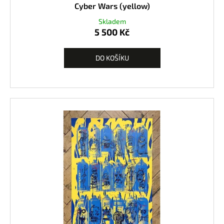
Cyber Wars (yellow)
Skladem
5 500 Kč
DO KOŠÍKU