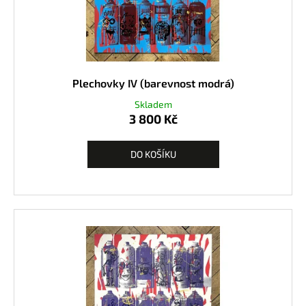
Plechovky IV (barevnost modrá)
Skladem
3 800 Kč
DO KOŠÍKU