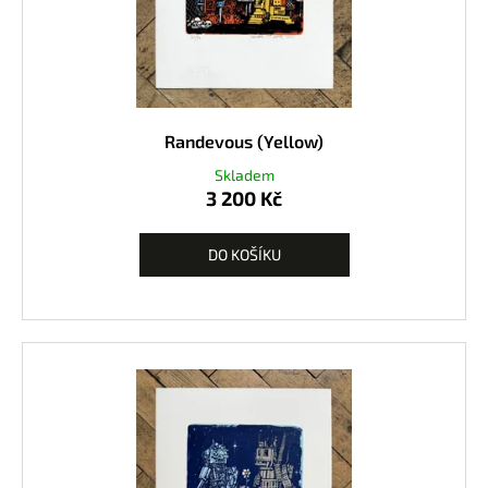
Randevous (Yellow)
Skladem
3 200 Kč
DO KOŠÍKU