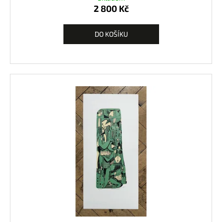
2 800 Kč
DO KOŠÍKU