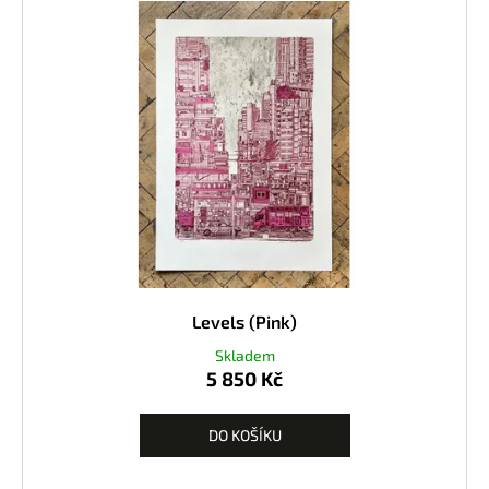
Levels (Pink)
Skladem
5 850 Kč
DO KOŠÍKU