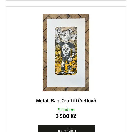
Metal, Rap, Graffiti (Yellow)
Skladem
3 500 Kč
DO KOŠÍKU