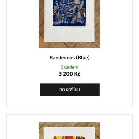
Randevous (Blue)
Skladem
3 200 Kč
DO KOŠÍKU