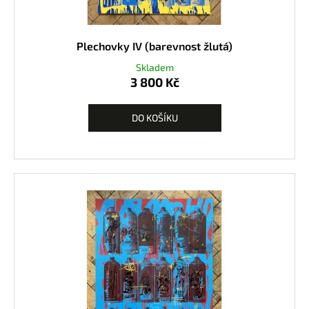
Plechovky IV (barevnost žlutá)
Skladem
3 800 Kč
DO KOŠÍKU