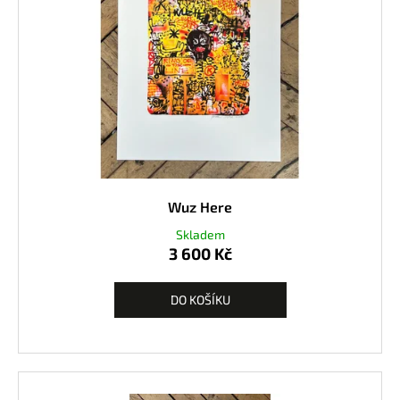
Wuz Here
Skladem
3 600 Kč
DO KOŠÍKU