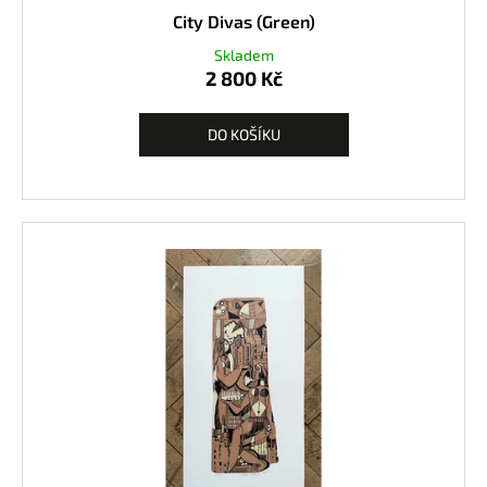
City Divas (Green)
Skladem
2 800 Kč
DO KOŠÍKU