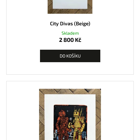
City Divas (Beige)
Skladem
2 800 Kč
DO KOŠÍKU