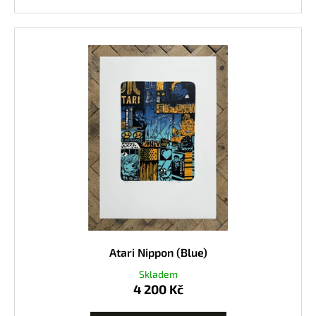
Atari Nippon (Blue)
Skladem
4 200 Kč