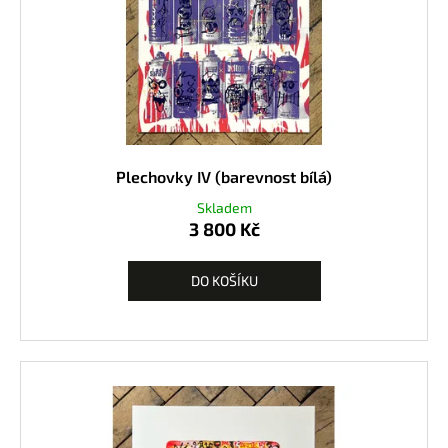
Plechovky IV (barevnost bílá)
Skladem
3 800 Kč
DO KOŠÍKU