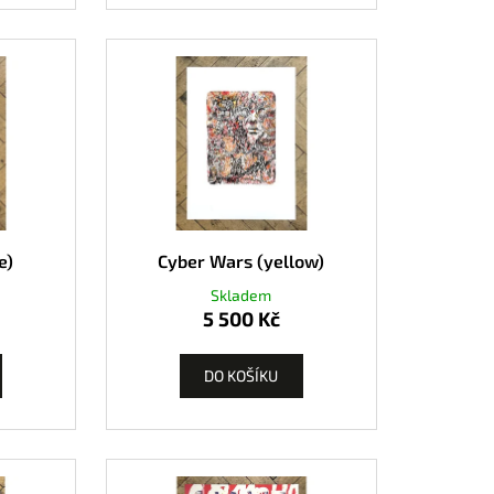
e)
Cyber Wars (yellow)
Skladem
5 500 Kč
DO KOŠÍKU