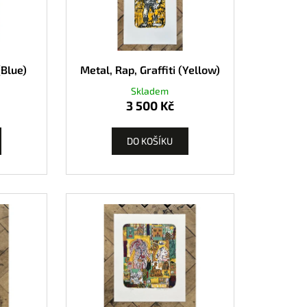
(Blue)
Metal, Rap, Graffiti (Yellow)
Skladem
3 500 Kč
DO KOŠÍKU