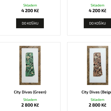
Skladem
Skladem
4 200 Kč
4 200 Kč
DO KOŠÍKU
DO KOŠÍKU
City Divas (Green)
City Divas (Beig
Skladem
Skladem
2 800 Kč
2 800 Kč