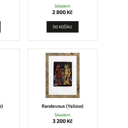
Skladem
2 800 Kč
DO KOŠÍKU
e)
Randevous (Yellow)
Skladem
3 200 Kč