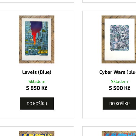
Levels (Blue)
Cyber Wars (blu
Skladem
Skladem
5 850 Kč
5 500 Kč
DO KOŠÍKU
DO KOŠÍKU