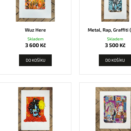
Wuz Here
Metal, Rap, Graffiti 
Skladem
Skladem
3 600 Kč
3 500 Kč
DO KOŠÍKU
DO KOŠÍKU