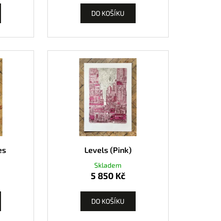
DO KOŠÍKU
es
Levels (Pink)
Skladem
5 850 Kč
DO KOŠÍKU