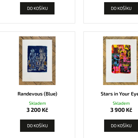
DO KOŠÍKU
DO KOŠÍKU
Randevous (Blue)
Stars in Your Ey
Skladem
Skladem
3 200 Kč
3 900 Kč
DO KOŠÍKU
DO KOŠÍKU